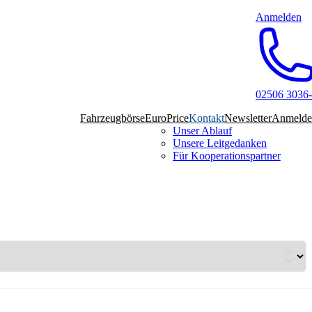
Anmelden
02506 3036
Fahrzeugbörse
EuroPrice
Kontakt
Newsletter
Anmelde
Unser Ablauf
Unsere Leitgedanken
Für Kooperationspartner