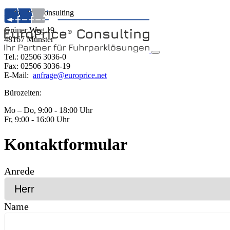
EuroPrice Consulting
Grüner Weg 19
48167 Münster
Tel.: 02506 3036-0
Fax: 02506 3036-19
E-Mail:
anfrage@europrice.net
Bürozeiten:
Mo – Do, 9:00 - 18:00 Uhr
Fr, 9:00 - 16:00 Uhr
Kontaktformular
Anrede
Name