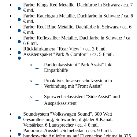
Farbe: Kings Red Metallic, Dachfarbe in Schwarz / ca. 7
€ mtl.
Farbe: Rauchgrau Metallic, Dachfarbe in Schwarz / ca. 6
€ mtl.
Farbe: Reef Blue Metallic, Dachfarbe in Schwarz / ca. 6
€ mtl.
Farbe: Reflexsilber Metallic, Dachfarbe in Schwarz / ca.
6 € mtl.
Rückfahrkamera "Rear View" / ca. 3 € mtl.
Assistenzpaket "Park & Comfort" / ca. 5 € mtl.
Parklenkassistent "Park Assist" inkl.
Einparkhilfe
Proaktives Insassenschutzsystem in
Verbindung mit "Front Assist"
Spurwechselassistent "Side Assist" und
Ausparkassistent
Soundsystem "Volkswagen Sound", 300 Watt
Gesamtleistung, Subwoofer, digitaler 8-Kanal-
Verstärker, 6 Lautsprecher / ca. 4 € mtl.
Panorama-Ausstell-/Schiebedach / ca. 9 € mtl.
bundesweite Anlieferung auf Eigenachse / einmalig 325