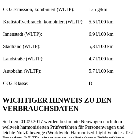
CO2-Emission, kombiniert (WLTP):
125 g/km
Kraftstoffverbrauch, kombiniert (WLTP):
5,5 l/100 km
Innenstadt (WLTP):
6,9 l/100 km
Stadtrand (WLTP):
5,3 l/100 km
Landstraße (WLTP):
4,7 l/100 km
Autobahn (WLTP):
5,7 l/100 km
CO2-Klasse:
D
WICHTIGER HINWEIS ZU DEN
VERBRAUCHSDATEN
Seit dem 01.09.2017 werden bestimmte Neuwagen nach dem
weltweit harmonisierten Prüfverfahren für Personenwagen und
leichte Nutzfahrzeuge (Worldwide Harmonised Light Vehicles Test