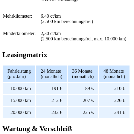
Mehrkilometer:
6,40 ct/km
(2.500 km berechnungsfrei)
Minderkilometer:
2,30 ct/km
(2.500 km berechnungsfrei, max. 10.000 km)
Leasingmatrix
Fahrleistung
24 Monate
36 Monate
48 Monate
(pro Jahr)
(monatlich)
(monatlich)
(monatlich)
10.000 km
191 €
189 €
210 €
15.000 km
212 €
207 €
226 €
20.000 km
232 €
225 €
241 €
Wartung & Verschleiß