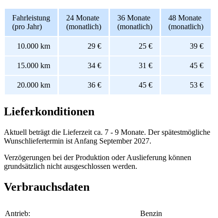
Fahrleistung
24 Monate
36 Monate
48 Monate
(pro Jahr)
(monatlich)
(monatlich)
(monatlich)
10.000 km
29 €
25 €
39 €
15.000 km
34 €
31 €
45 €
20.000 km
36 €
45 €
53 €
Lieferkonditionen
Aktuell beträgt die Lieferzeit ca. 7 - 9 Monate. Der spätestmögliche
Wunschliefertermin ist Anfang September 2027.
Verzögerungen bei der Produktion oder Auslieferung können
grundsätzlich nicht ausgeschlossen werden.
Verbrauchsdaten
Antrieb:
Benzin