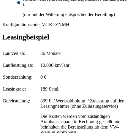
€
(nur mit der Witterung entsprechender Bereifung)
Konfigurationscode: VGRLZNMH
Leasingbeispiel
Laufzeit ab:
36 Monate
Laufleistung ab:
10.000 km/Jahr
Sonderzahlung:
0 €
Leasingrate:
189 € mtl.
Bereitstellung:
899 € / Werksabholung / Zulassung auf den
Leasingnehmer (ohne Zulassungsservice)
Die Kosten werden vom zuständigen
Autohaus separat in Rechnung gestellt und
beinhalten die Bereitstellung ab dem VW-
Werk in Wolfsburg.