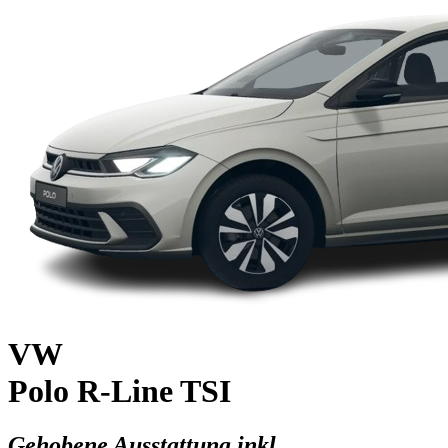
VW
Polo R-Line TSI
Gehobene Ausstattung inkl.