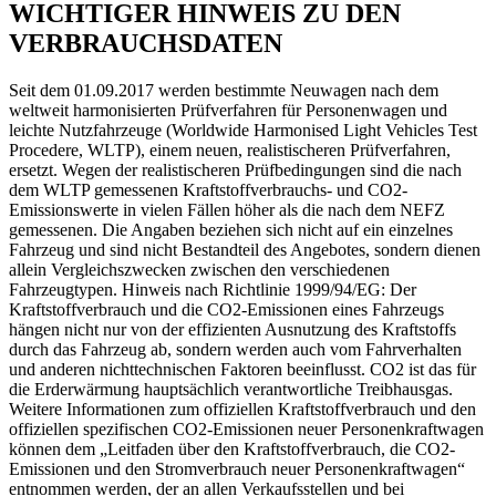
WICHTIGER HINWEIS ZU DEN
VERBRAUCHSDATEN
Seit dem 01.09.2017 werden bestimmte Neuwagen nach dem
weltweit harmonisierten Prüfverfahren für Personenwagen und
leichte Nutzfahrzeuge (Worldwide Harmonised Light Vehicles Test
Procedere, WLTP), einem neuen, realistischeren Prüfverfahren,
ersetzt. Wegen der realistischeren Prüfbedingungen sind die nach
dem WLTP gemessenen Kraftstoffverbrauchs- und CO2-
Emissionswerte in vielen Fällen höher als die nach dem NEFZ
gemessenen. Die Angaben beziehen sich nicht auf ein einzelnes
Fahrzeug und sind nicht Bestandteil des Angebotes, sondern dienen
allein Vergleichszwecken zwischen den verschiedenen
Fahrzeugtypen. Hinweis nach Richtlinie 1999/94/EG: Der
Kraftstoffverbrauch und die CO2-Emissionen eines Fahrzeugs
hängen nicht nur von der effizienten Ausnutzung des Kraftstoffs
durch das Fahrzeug ab, sondern werden auch vom Fahrverhalten
und anderen nichttechnischen Faktoren beeinflusst. CO2 ist das für
die Erderwärmung hauptsächlich verantwortliche Treibhausgas.
Weitere Informationen zum offiziellen Kraftstoffverbrauch und den
offiziellen spezifischen CO2-Emissionen neuer Personenkraftwagen
können dem „Leitfaden über den Kraftstoffverbrauch, die CO2-
Emissionen und den Stromverbrauch neuer Personenkraftwagen“
entnommen werden, der an allen Verkaufsstellen und bei