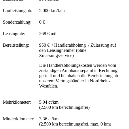
Laufleistung ab:
5.000 km/Jahr
Sonderzahlung:
0 €
Leasingrate:
268 € mtl.
Bereitstellung:
950 € / Händlerabholung / Zulassung auf
den Leasingnehmer (ohne
Zulassungsservice)
Die Händlerabholungskosten werden vom
zuständigen Autohaus separat in Rechnung
gestellt und beinhalten die Bereitstellung ab
unserem Vertragshändler in Nordrhein-
Westfalen.
Mehrkilometer:
5,04 ct/km
(2.500 km berechnungsfrei)
Minderkilometer:
3,36 ct/km
(2.500 km berechnungsfrei, max. 0 km)