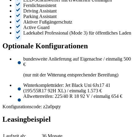
Fernlichtassistent
Driving Assistant
Parking Assistant
Aktiver Fußgängerschutz
Active Guard
Ladekabel Professional (Mode 3) für öffentliches Laden
Optionale Konfigurationen
bundesweite Anlieferung auf Eigenachse / einmalig 500
€
(nur mit der Witterung entsprechender Bereifung)
Winterkompletträder: Jet Black Uni 6Jx17 41
(195/55R17 92H XL) / einmalig 1.573 €
Allwetterreifen: 225/40 R 18 92 V / einmalig 654 €
Konfigurationscode: z2a0pqty
Leasingbeispiel
Laufzeit ab:
36 Monate