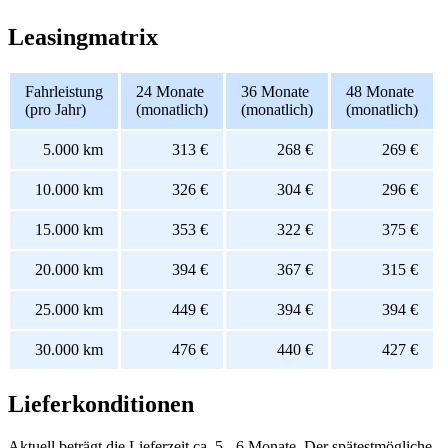
Leasingmatrix
Fahrleistung
24 Monate
36 Monate
48 Monate
(pro Jahr)
(monatlich)
(monatlich)
(monatlich)
5.000 km
313 €
268 €
269 €
10.000 km
326 €
304 €
296 €
15.000 km
353 €
322 €
375 €
20.000 km
394 €
367 €
315 €
25.000 km
449 €
394 €
394 €
30.000 km
476 €
440 €
427 €
Lieferkonditionen
Aktuell beträgt die Lieferzeit ca. 5 - 6 Monate. Der spätestmögliche