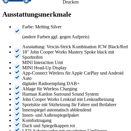
Drucken
Ausstattungsmerkmale
Farbe: Melting Silver
(andere Farben ggf. gegen Aufpreis)
Ausstattung: Vescin-Strick Kombination JCW Black/Red
18" John Cooper Works Mastery Spoke black mit
Sportreifen
MINI Interaction Unit
MINI Head-Up Display
App-Connect Wireless für Apple CarPlay und Android
Auto
digitaler Radioempfang DAB+
Ablage für Wireless Charging
Harman Kardon Surround Sound System
John Cooper Works Lenkrad mit Lenkradheizung
Sportsitze mit Sitzheizung für Fahrer und Beifahrer
Innenspiegel automatisch abblendend
Innen- und Außenspiegelpaket
Komfortzugang
Dach und Spiegelkappen rot
LED-Scheinwerfer mit erweiterten Umfängen