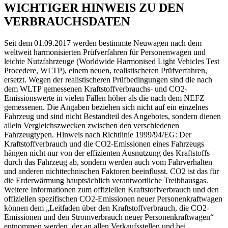
WICHTIGER HINWEIS ZU DEN
VERBRAUCHSDATEN
Seit dem 01.09.2017 werden bestimmte Neuwagen nach dem
weltweit harmonisierten Prüfverfahren für Personenwagen und
leichte Nutzfahrzeuge (Worldwide Harmonised Light Vehicles Test
Procedere, WLTP), einem neuen, realistischeren Prüfverfahren,
ersetzt. Wegen der realistischeren Prüfbedingungen sind die nach
dem WLTP gemessenen Kraftstoffverbrauchs- und CO2-
Emissionswerte in vielen Fällen höher als die nach dem NEFZ
gemessenen. Die Angaben beziehen sich nicht auf ein einzelnes
Fahrzeug und sind nicht Bestandteil des Angebotes, sondern dienen
allein Vergleichszwecken zwischen den verschiedenen
Fahrzeugtypen. Hinweis nach Richtlinie 1999/94/EG: Der
Kraftstoffverbrauch und die CO2-Emissionen eines Fahrzeugs
hängen nicht nur von der effizienten Ausnutzung des Kraftstoffs
durch das Fahrzeug ab, sondern werden auch vom Fahrverhalten
und anderen nichttechnischen Faktoren beeinflusst. CO2 ist das für
die Erderwärmung hauptsächlich verantwortliche Treibhausgas.
Weitere Informationen zum offiziellen Kraftstoffverbrauch und den
offiziellen spezifischen CO2-Emissionen neuer Personenkraftwagen
können dem „Leitfaden über den Kraftstoffverbrauch, die CO2-
Emissionen und den Stromverbrauch neuer Personenkraftwagen“
entnommen werden, der an allen Verkaufsstellen und bei