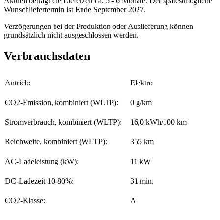
Aktuell beträgt die Lieferzeit ca. 5 - 6 Monate. Der spätestmögliche
Wunschliefertermin ist Ende September 2027.
Verzögerungen bei der Produktion oder Auslieferung können
grundsätzlich nicht ausgeschlossen werden.
Verbrauchsdaten
Antrieb:
Elektro
CO2-Emission, kombiniert (WLTP):
0 g/km
Stromverbrauch, kombiniert (WLTP):
16,0 kWh/100 km
Reichweite, kombiniert (WLTP):
355 km
AC-Ladeleistung (kW):
11 kW
DC-Ladezeit 10-80%:
31 min.
CO2-Klasse:
A