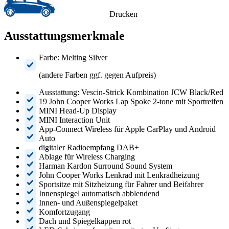
Drucken
Ausstattungsmerkmale
Farbe: Melting Silver
(andere Farben ggf. gegen Aufpreis)
Ausstattung: Vescin-Strick Kombination JCW Black/Red
19 John Cooper Works Lap Spoke 2-tone mit Sportreifen
MINI Head-Up Display
MINI Interaction Unit
App-Connect Wireless für Apple CarPlay und Android
Auto
digitaler Radioempfang DAB+
Ablage für Wireless Charging
Harman Kardon Surround Sound System
John Cooper Works Lenkrad mit Lenkradheizung
Sportsitze mit Sitzheizung für Fahrer und Beifahrer
Innenspiegel automatisch abblendend
Innen- und Außenspiegelpaket
Komfortzugang
Dach und Spiegelkappen rot