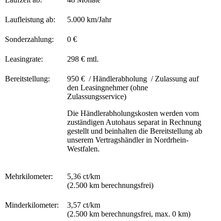
Laufleistung ab:
5.000 km/Jahr
Sonderzahlung:
0 €
Leasingrate:
298 € mtl.
Bereitstellung:
950 € / Händlerabholung / Zulassung auf
den Leasingnehmer (ohne
Zulassungsservice)
Die Händlerabholungskosten werden vom
zuständigen Autohaus separat in Rechnung
gestellt und beinhalten die Bereitstellung ab
unserem Vertragshändler in Nordrhein-
Westfalen.
Mehrkilometer:
5,36 ct/km
(2.500 km berechnungsfrei)
Minderkilometer:
3,57 ct/km
(2.500 km berechnungsfrei, max. 0 km)