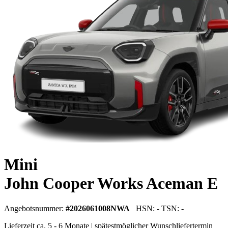
Mini
John Cooper Works Aceman E
Angebotsnummer:
#2026061008NWA
HSN: - TSN: -
Lieferzeit ca. 5 - 6 Monate | spätestmöglicher Wunschliefertermin