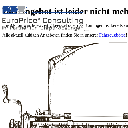
Das Angebot ist leider nicht me
Die Aktion wurde vorzeitig beendet oder das Kontingent ist bereits a
Alle aktuell gültigen Angeboten finden Sie in unserer
Fahrzeugbörse
!