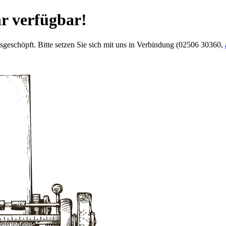
hr verfügbar!
usgeschöpft. Bitte setzen Sie sich mit uns in Verbindung (02506 30360,