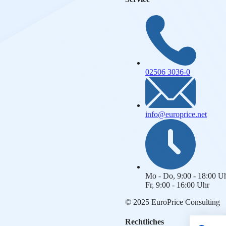
02506 3036-0
info@europrice.net
Mo - Do, 9:00 - 18:00 U
Fr, 9:00 - 16:00 Uhr
© 2025 EuroPrice Consulting
Rechtliches