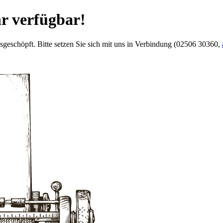
hr verfügbar!
usgeschöpft. Bitte setzen Sie sich mit uns in Verbindung (02506 30360,