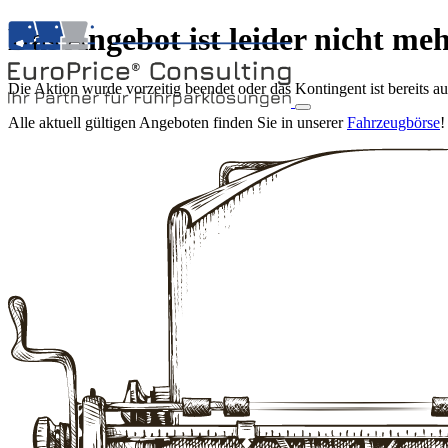
Das Angebot ist leider nicht me
Die Aktion wurde vorzeitig beendet oder das Kontingent ist bereits a
Alle aktuell gültigen Angeboten finden Sie in unserer
Fahrzeugbörse
!