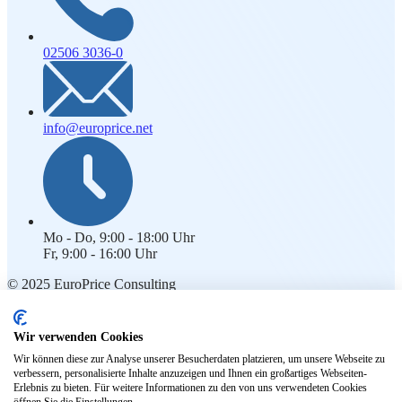
02506 3036-0
info@europrice.net
Mo - Do, 9:00 - 18:00 Uhr
Fr, 9:00 - 16:00 Uhr
© 2025 EuroPrice Consulting
Rechtliches
Wir verwenden Cookies
Impressum
Wir können diese zur Analyse unserer Besucherdaten platzieren, um unsere Webseite zu
Kontakt
verbessern, personalisierte Inhalte anzuzeigen und Ihnen ein großartiges Webseiten-
Datenschutz
Erlebnis zu bieten. Für weitere Informationen zu den von uns verwendeten Cookies