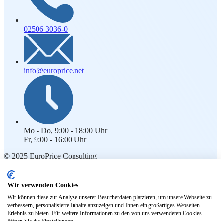
02506 3036-0
info@europrice.net
Mo - Do, 9:00 - 18:00 Uhr
Fr, 9:00 - 16:00 Uhr
© 2025 EuroPrice Consulting
Rechtliches
Wir verwenden Cookies
Impressum
Wir können diese zur Analyse unserer Besucherdaten platzieren, um unsere Webseite zu
Kontakt
verbessern, personalisierte Inhalte anzuzeigen und Ihnen ein großartiges Webseiten-
Datenschutz
Erlebnis zu bieten. Für weitere Informationen zu den von uns verwendeten Cookies