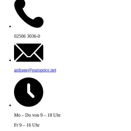
02506 3036-0
anfrage@europrice.net
Mo – Do von 9 – 18 Uhr
Fr 9 – 16 Uhr