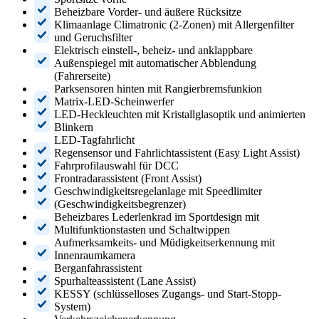
Beheizbare Vorder- und äußere Rücksitze
Klimaanlage Climatronic (2-Zonen) mit Allergenfilter
und Geruchsfilter
Elektrisch einstell-, beheiz- und anklappbare
Außenspiegel mit automatischer Abblendung
(Fahrerseite)
Parksensoren hinten mit Rangierbremsfunkion
Matrix-LED-Scheinwerfer
LED-Heckleuchten mit Kristallglasoptik und animierten
Blinkern
LED-Tagfahrlicht
Regensensor und Fahrlichtassistent (Easy Light Assist)
Fahrprofilauswahl für DCC
Frontradarassistent (Front Assist)
Geschwindigkeitsregelanlage mit Speedlimiter
(Geschwindigkeitsbegrenzer)
Beheizbares Lederlenkrad im Sportdesign mit
Multifunktionstasten und Schaltwippen
Aufmerksamkeits- und Müdigkeitserkennung mit
Innenraumkamera
Berganfahrassistent
Spurhalteassistent (Lane Assist)
KESSY (schlüsselloses Zugangs- und Start-Stopp-
System)