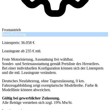
Frontantrieb
Bestellfahrzeug
Listenpreis: 36.058 €
Leasingrate ab 235 € mtl.
Feste Motorisierung, Ausstattung frei wählbar.
Sonder- und Serienausstattung gemäß Preisliste des Herstellers.
Bei einer individuellen Konfiguration können sich der Listenpreis
und die mtl. Leasingrate verändern.
Deutsches Neufahrzeug, ohne Tageszulassung, 0 km.
Fahrzeugabbildung zeigt exemplarische Modellreihe. Farbe &
Modelllinie können abweichen.
Gültig bei gewerblicher Zulassung.
Alle Beträge verstehen sich zzgl. 19% MwSt.