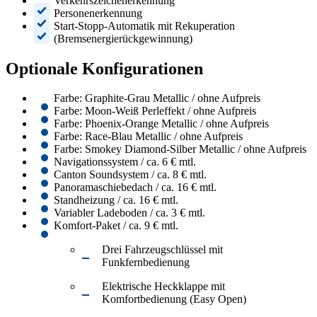
Verkehrszeichenerkennung
Personenerkennung
Start-Stopp-Automatik mit Rekuperation
(Bremsenergierückgewinnung)
Optionale Konfigurationen
Farbe: Graphite-Grau Metallic / ohne Aufpreis
Farbe: Moon-Weiß Perleffekt / ohne Aufpreis
Farbe: Phoenix-Orange Metallic / ohne Aufpreis
Farbe: Race-Blau Metallic / ohne Aufpreis
Farbe: Smokey Diamond-Silber Metallic / ohne Aufpreis
Navigationssystem / ca. 6 € mtl.
Canton Soundsystem / ca. 8 € mtl.
Panoramaschiebedach / ca. 16 € mtl.
Standheizung / ca. 16 € mtl.
Variabler Ladeboden / ca. 3 € mtl.
Komfort-Paket / ca. 9 € mtl.
Drei Fahrzeugschlüssel mit
Funkfernbedienung
Elektrische Heckklappe mit
Komfortbedienung (Easy Open)