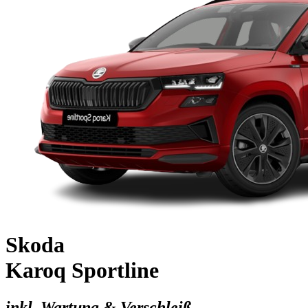
Skoda
Karoq Sportline
inkl. Wartung & Verschleiß