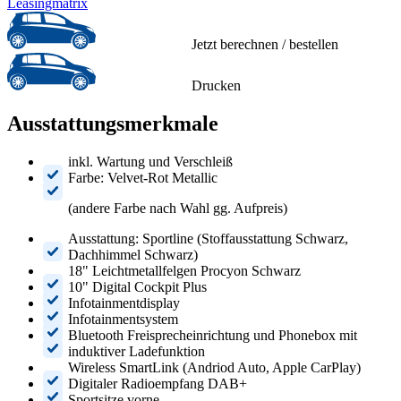
Leasingmatrix
Jetzt berechnen / bestellen
Drucken
Ausstattungsmerkmale
inkl. Wartung und Verschleiß
Farbe: Velvet-Rot Metallic
(andere Farbe nach Wahl gg. Aufpreis)
Ausstattung: Sportline (Stoffausstattung Schwarz,
Dachhimmel Schwarz)
18" Leichtmetallfelgen Procyon Schwarz
10" Digital Cockpit Plus
Infotainmentdisplay
Infotainmentsystem
Bluetooth Freisprecheinrichtung und Phonebox mit
induktiver Ladefunktion
Wireless SmartLink (Andriod Auto, Apple CarPlay)
Digitaler Radioempfang DAB+
Sportsitze vorne