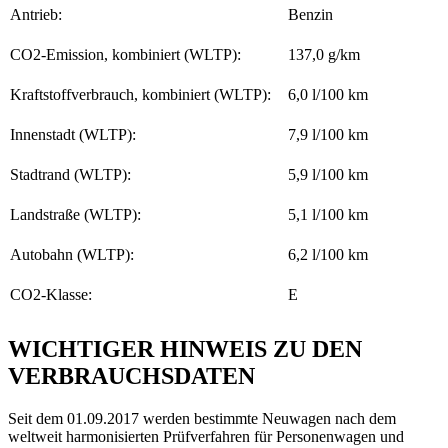
Antrieb:
Benzin
CO2-Emission, kombiniert (WLTP):
137,0 g/km
Kraftstoffverbrauch, kombiniert (WLTP):
6,0 l/100 km
Innenstadt (WLTP):
7,9 l/100 km
Stadtrand (WLTP):
5,9 l/100 km
Landstraße (WLTP):
5,1 l/100 km
Autobahn (WLTP):
6,2 l/100 km
CO2-Klasse:
E
WICHTIGER HINWEIS ZU DEN
VERBRAUCHSDATEN
Seit dem 01.09.2017 werden bestimmte Neuwagen nach dem
weltweit harmonisierten Prüfverfahren für Personenwagen und