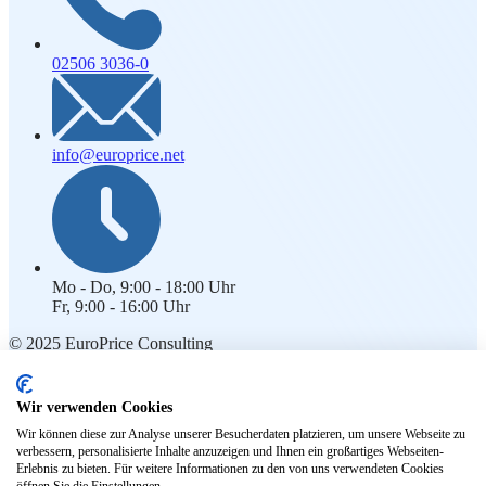
02506 3036-0
info@europrice.net
Mo - Do, 9:00 - 18:00 Uhr
Fr, 9:00 - 16:00 Uhr
© 2025 EuroPrice Consulting
Rechtliches
Wir verwenden Cookies
Impressum
Wir können diese zur Analyse unserer Besucherdaten platzieren, um unsere Webseite zu
Kontakt
verbessern, personalisierte Inhalte anzuzeigen und Ihnen ein großartiges Webseiten-
Datenschutz
Erlebnis zu bieten. Für weitere Informationen zu den von uns verwendeten Cookies