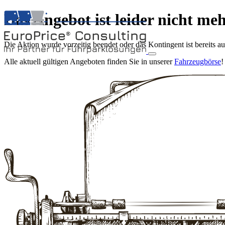
Das Angebot ist leider nicht me
Die Aktion wurde vorzeitig beendet oder das Kontingent ist bereits a
Alle aktuell gültigen Angeboten finden Sie in unserer
Fahrzeugbörse
!