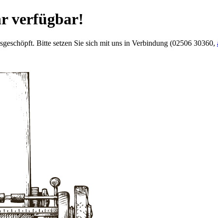
hr verfügbar!
usgeschöpft. Bitte setzen Sie sich mit uns in Verbindung (02506 30360,