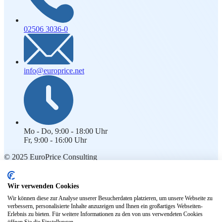
02506 3036-0
info@europrice.net
Mo - Do, 9:00 - 18:00 Uhr
Fr, 9:00 - 16:00 Uhr
© 2025 EuroPrice Consulting
Rechtliches
Wir verwenden Cookies
Impressum
Wir können diese zur Analyse unserer Besucherdaten platzieren, um unsere Webseite zu
Kontakt
verbessern, personalisierte Inhalte anzuzeigen und Ihnen ein großartiges Webseiten-
Datenschutz
Erlebnis zu bieten. Für weitere Informationen zu den von uns verwendeten Cookies