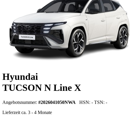
Hyundai
TUCSON N Line X
Angebotsnummer:
#2026041050NWA
HSN: - TSN: -
Lieferzeit ca. 3 - 4 Monate