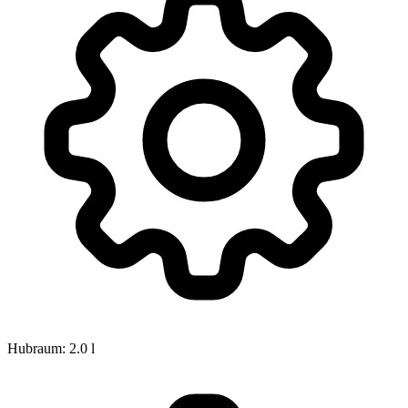
Hubraum: 2.0 l