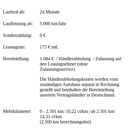
Laufzeit ab:
24 Monate
Laufleistung ab:
5.000 km/Jahr
Sonderzahlung:
0 €
Leasingrate:
175 € mtl.
Bereitstellung:
1.084 € / Händlerabholung / Zulassung auf
den Leasingnehmer (ohne
Zulassungsservice)
Die Händlerabholungskosten werden vom
zuständigen Autohaus separat in Rechnung
gestellt und beinhalten die Bereitstellung
unserem Vertragshändler in Deutschland.
Mehrkilometer:
0 - 2.501 km: 10,22 ct/km | ab 2.501 km:
14,31 ct/km
(2.500 km berechnungsfrei)