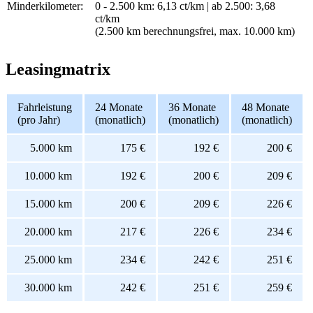
Minderkilometer:
0 - 2.500 km: 6,13 ct/km | ab 2.500: 3,68
ct/km
(2.500 km berechnungsfrei, max. 10.000 km)
Leasingmatrix
Fahrleistung
24 Monate
36 Monate
48 Monate
(pro Jahr)
(monatlich)
(monatlich)
(monatlich)
5.000 km
175 €
192 €
200 €
10.000 km
192 €
200 €
209 €
15.000 km
200 €
209 €
226 €
20.000 km
217 €
226 €
234 €
25.000 km
234 €
242 €
251 €
30.000 km
242 €
251 €
259 €