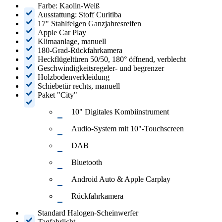
Farbe: Kaolin-Weiß
Ausstattung: Stoff Curitiba
17" Stahlfelgen Ganzjahresreifen
Apple Car Play
Klimaanlage, manuell
180-Grad-Rückfahrkamera
Heckflügeltüren 50/50, 180° öffnend, verblecht
Geschwindigkeitsregeler- und begrenzer
Holzbodenverkleidung
Schiebetür rechts, manuell
Paket "City"
10" Digitales Kombiinstrument
Audio-System mit 10"-Touchscreen
DAB
Bluetooth
Android Auto & Apple Carplay
Rückfahrkamera
Standard Halogen-Scheinwerfer
Tagfahrlicht