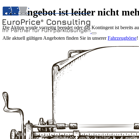
Das Angebot ist leider nicht me
Die Aktion wurde vorzeitig beendet oder das Kontingent ist bereits a
Alle aktuell gültigen Angeboten finden Sie in unserer
Fahrzeugbörse
!