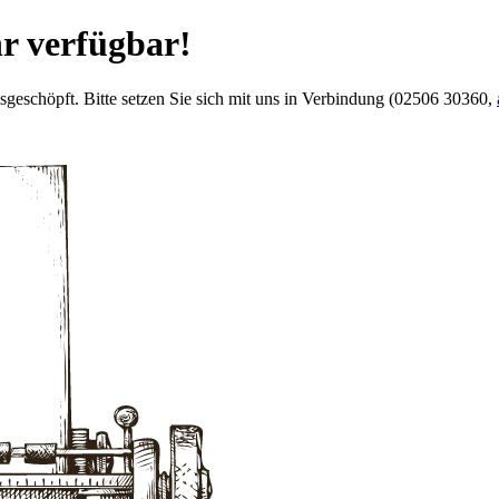
hr verfügbar!
usgeschöpft. Bitte setzen Sie sich mit uns in Verbindung (02506 30360,