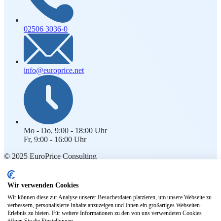
02506 3036-0
info@europrice.net
Mo - Do, 9:00 - 18:00 Uhr
Fr, 9:00 - 16:00 Uhr
© 2025 EuroPrice Consulting
Rechtliches
Wir verwenden Cookies
Impressum
Wir können diese zur Analyse unserer Besucherdaten platzieren, um unsere Webseite zu
Kontakt
verbessern, personalisierte Inhalte anzuzeigen und Ihnen ein großartiges Webseiten-
Datenschutz
Erlebnis zu bieten. Für weitere Informationen zu den von uns verwendeten Cookies