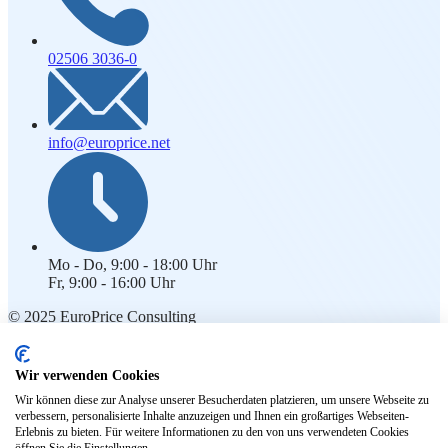
02506 3036-0
info@europrice.net
Mo - Do, 9:00 - 18:00 Uhr
Fr, 9:00 - 16:00 Uhr
© 2025 EuroPrice Consulting
Rechtliches
Wir verwenden Cookies
Impressum
Wir können diese zur Analyse unserer Besucherdaten platzieren, um unsere Webseite zu
Kontakt
verbessern, personalisierte Inhalte anzuzeigen und Ihnen ein großartiges Webseiten-
Datenschutz
Erlebnis zu bieten. Für weitere Informationen zu den von uns verwendeten Cookies